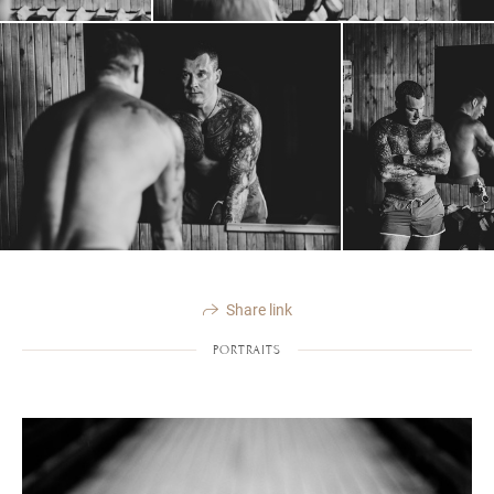
Share link
PORTRAITS