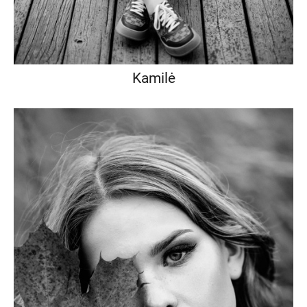
Kamilė