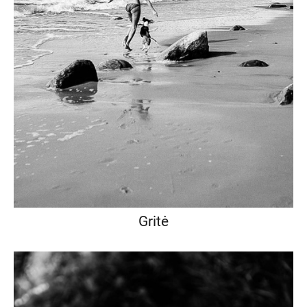
Gritė