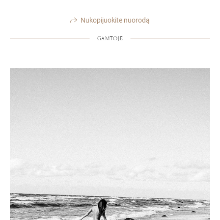
Nukopijuokite nuorodą
GAMTOJE