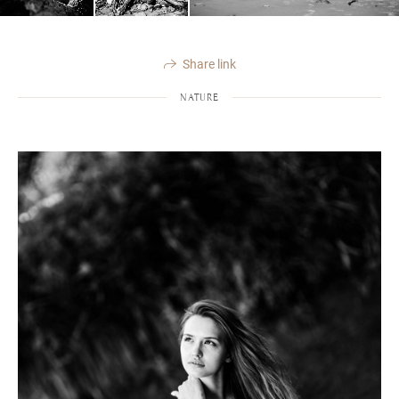
Share link
NATURE